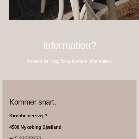
Information?
Kontakt os i dag for at få mere information.
Kommer snart.
Kirchheinersvej ?
4500 Nykøbing Sjælland
+45 ????????