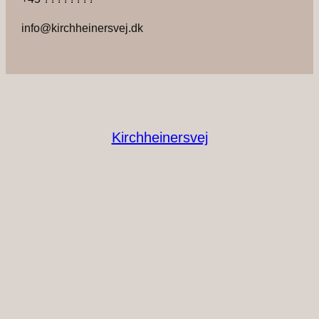
info@kirchheinersvej.dk
Kirchheinersvej